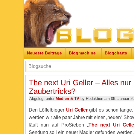
Neueste Beiträge
Blogmachine
Blogcharts
The next Uri Geller – Alles nur
Zaubertricks?
Abgelegt unter
Medien & TV
by Redaktion am 08. Januar 2
Den Löffelbieger
Uri Geller
gibt es schon lange
werden wir alle paar Jahre mit einer „neuen“ Show
läuft nun auf ProSieben „
The next Uri Gelle
Sendung soll ein neuer Magier gefunden werden,