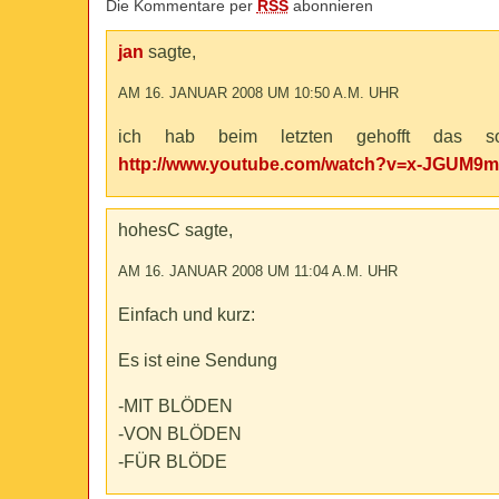
Die Kommentare per
RSS
abonnieren
jan
sagte,
AM 16. JANUAR 2008 UM 10:50 A.M. UHR
ich hab beim letzten gehofft das so
http://www.youtube.com/watch?v=x-JGUM9
hohesC sagte,
AM 16. JANUAR 2008 UM 11:04 A.M. UHR
Einfach und kurz:
Es ist eine Sendung
-MIT BLÖDEN
-VON BLÖDEN
-FÜR BLÖDE