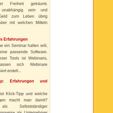
ller Freiheit geträumt.
 unabhängig sein und
Geld zum Leben übrig
ber mit welchen Mitteln
is Erfahrungen
e ein Seminar halten will,
eine passende Software.
eser Tools ist Webinaris,
lassen sich Webinare
ert erstell...
ipp: Erfahrungen und
ist Klick-Tipp und welche
ngen macht man damit?
s Selbstständiger
gsweise als Unternehmer