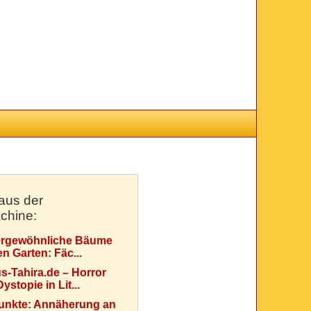
aus der
chine:
rgewöhnliche Bäume
en Garten: Fäc...
s-Tahira.de – Horror
ystopie in Lit...
Punkte: Annäherung an