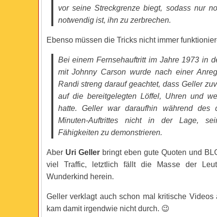
vor seine Streckgrenze biegt, sodass nur n
notwendig ist, ihn zu zerbrechen.
Ebenso müssen die Tricks nicht immer funktionier
Bei einem Fernsehauftritt im Jahre 1973 in 
mit Johnny Carson wurde nach einer Anre
Randi streng darauf geachtet, dass Geller zuv
auf die bereitgelegten Löffel, Uhren und we
hatte. Geller war daraufhin während des 
Minuten-Auftrittes nicht in der Lage, se
Fähigkeiten zu demonstrieren.
Aber
Uri Geller
bringt eben gute Quoten und BLOG
viel Traffic, letztlich fällt die Masse der L
Wunderkind herein.
Geller verklagt auch schon mal kritische Videos
kam damit irgendwie nicht durch. 😉