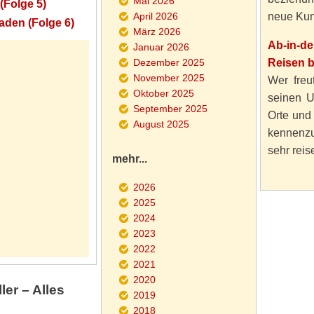
Mai 2026
(Folge 5)
April 2026
neue Kun
aden (Folge 6)
März 2026
Ab-in-d
Januar 2026
Dezember 2025
Reisen 
November 2025
Wer freut
Oktober 2025
seinen U
September 2025
Orte und
August 2025
kennenzu
sehr reise
mehr...
2026
2025
2024
2023
2022
2021
2020
er – Alles
2019
2018