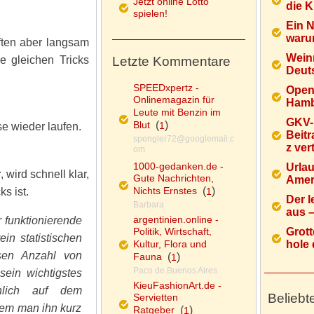
Jetzt online Lotto
die K
spielen!
Ein 
warum
ften aber langsam
Wein
e gleichen Tricks
Letzte Kommentare
Deuts
SPEEDxpertz -
Open
Onlinemagazin für
Hamb
Leute mit Benzin im
GKV-
Blut
(
)
1
e wieder laufen.
Beitr
spengler72@googlemail.c
z ver
om
1000-gedanken.de -
Urlau
r
, wird schnell klar,
Gute Nachrichten,
Ameri
Nichts Ernstes
(
)
s ist.
1
Der l
Barbara
aus – 
argentinien.online -
r funktionierende
Politik, Wirtschaft,
Grott
in statistischen
Kultur, Flora und
hole d
ssen Anzahl von
Fauna
(
)
1
Paco de Buenos Aires
sein wichtigstes
KieuFashionArt.de -
nlich auf dem
Beliebt
Servietten
dem man ihn kurz
Ratgeber
(
)
1