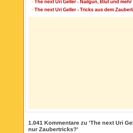
The next Uri Geller - Nailgun, Blut und mehr 
The next Uri Geller - Tricks aus dem Zauberl
1.041 Kommentare zu 'The next Uri Gell
nur Zaubertricks?'