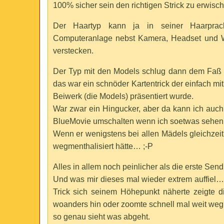
100% sicher sein den richtigen Strick zu erwisc
Der Haartyp kann ja in seiner Haarprac
Computeranlage nebst Kamera, Headset und 
verstecken.
Der Typ mit den Models schlug dann dem Faß
das war ein schnöder Kartentrick der einfach 
Beiwerk (die Models) präsentiert wurde.
War zwar ein Hingucker, aber da kann ich auc
BlueMovie umschalten wenn ich soetwas sehen
Wenn er wenigstens bei allen Mädels gleichzeit
wegmenthalisiert hätte… ;-P
Alles in allem noch peinlicher als die erste Sen
Und was mir dieses mal wieder extrem auffiel
Trick sich seinem Höhepunkt näherte zeigte 
woanders hin oder zoomte schnell mal weit weg
so genau sieht was abgeht.