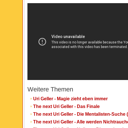
Weitere Themen
Uri Geller - Magie zieht eben immer
The next Uri Geller - Das Finale
The next Uri Geller - Die Mentalisten-Suche 
The next Uri Geller - Alle werden Nichtrauch