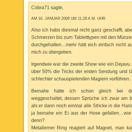
Cobra71 sagte,
AM 16. JANUAR 2008 UM 11:28 A.M. UHR
Also ich habs diesmal nicht ganz geschafft, abe
Schmerzen bis zum Tabletttypen mit den Münze
durchgehalten…mehr hätt eich einfach nicht a
mich zu übergeben.
Irgendwie war die zweite Show wie ein Deja
über 50% die Tricks der ersten Sendung und l
schlechter schauspielenden Magiern vorführen.
Beinahe hätte ich schon gleich bei de
weggeschaltet, dessen Sprüche ich zwar am b
als er dann noch einmal alle Stricke in die Ha
ja beinahe ein Ei aus der Hose gefallen…wi
denn?
Metallerner Ring reagiert auf Magnet, man ka