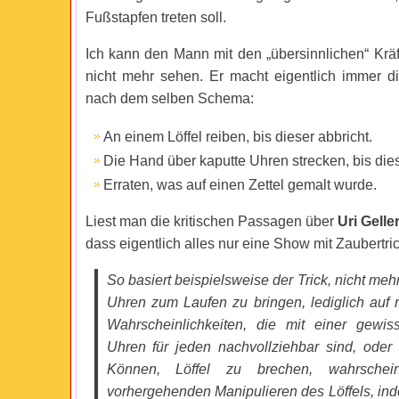
Fußstapfen treten soll.
Ich kann den Mann mit den „übersinnlichen“ Krä
nicht mehr sehen. Er macht eigentlich immer di
nach dem selben Schema:
An einem Löffel reiben, bis dieser abbricht.
Die Hand über kaputte Uhren strecken, bis dies
Erraten, was auf einen Zettel gemalt wurde.
Liest man die kritischen Passagen über
Uri Gelle
dass eigentlich alles nur eine Show mit Zaubertrick
So basiert beispielsweise der Trick, nicht meh
Uhren zum Laufen zu bringen, lediglich auf re
Wahrscheinlichkeiten, die mit einer gewi
Uhren für jeden nachvollziehbar sind, oder 
Können, Löffel zu brechen, wahrschei
vorhergehenden Manipulieren des Löffels, in